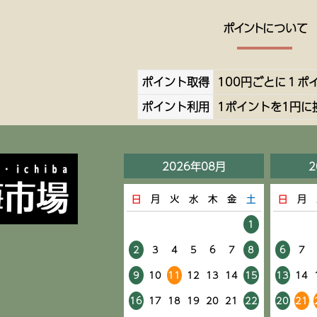
ポイントについて
ポイント取得
100円ごとに１ポ
ポイント利用
1ポイントを1円に
2026年08月
2
日
月
火
水
木
金
土
日
月
1
2
3
4
5
6
7
8
6
7
9
10
11
12
13
14
15
13
14
16
17
18
19
20
21
22
20
21