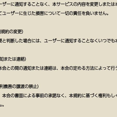
ーザーに通知することなく、本サービスの内容を変更しまたは
てユーザーに生じた損害について一切の責任を負いません。
用規約の変更）
要と判断した場合には、ユーザーに通知することなくいつでも
通知または連絡）
本会との間の通知または連絡は、本会の定める方法によって行
権利義務の譲渡の禁止）
、本会の書面による事前の承諾なく、本規約に基づく権利もし
ん。