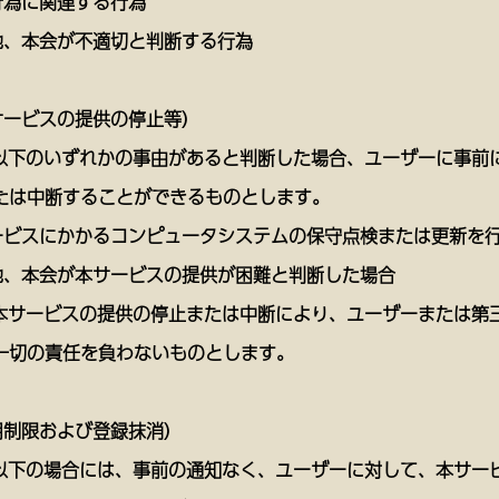
行為に関連する行為
他、本会が不適切と判断する行為
サービスの提供の停止等）
、以下のいずれかの事由があると判断した場合、ユーザーに事前
たは中断することができるものとします。
ービスにかかるコンピュータシステムの保守点検または更新を
他、本会が本サービスの提供が困難と判断した場合
、本サービスの提供の停止または中断により、ユーザーまたは第
一切の責任を負わないものとします。
用制限および登録抹消）
、以下の場合には、事前の通知なく、ユーザーに対して、本サー