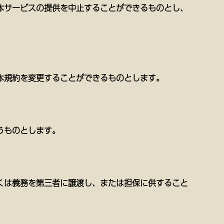
本サービスの提供を中止することができるものとし、
本規約を変更することができるものとします。
うものとします。
くは義務を第三者に譲渡し、または担保に供すること