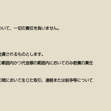
ついて、一切の責任を負いません。
免責されるものとします。
の範囲内かつ代金額の範囲内においてのみ賠償の責任
の間において生じた取引、連絡または紛争等について