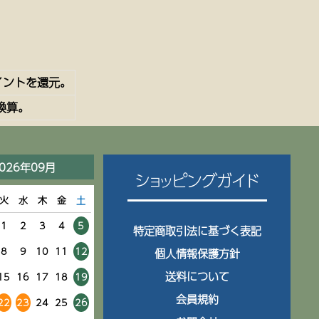
イントを還元。
換算。
026年09月
ショッピングガイド
火
水
木
金
土
1
2
3
4
5
特定商取引法に基づく表記
8
9
10
11
12
個人情報保護方針
送料について
15
16
17
18
19
会員規約
22
23
24
25
26