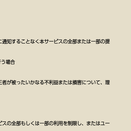
に通知することなく本サービスの全部または一部の提
行う場合
三者が被ったいかなる不利益または損害について、理
ビスの全部もしくは一部の利用を制限し、またはユー