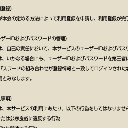
用登録）
が本会の定める方法によって利用登録を申請し、利用登録が完
ーザーIDおよびパスワードの管理）
ーは、自己の責任において、本サービスのユーザーIDおよびパ
ーは、いかなる場合にも、ユーザーIDおよびパスワードを第三
とパスワードの組み合わせが登録情報と一致してログインされた
用とみなします。
止事項）
ーは、本サービスの利用にあたり、以下の行為をしてはなりませ
または公序良俗に違反する行為