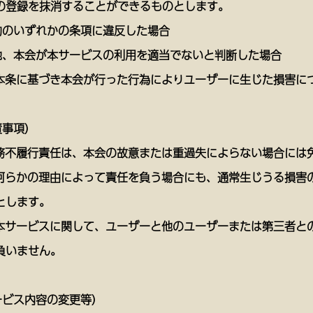
の登録を抹消することができるものとします。
約のいずれかの条項に違反した場合
他、本会が本サービスの利用を適当でないと判断した場合
、本条に基づき本会が行った行為によりユーザーに生じた損害に
責事項）
債務不履行責任は、本会の故意または重過失によらない場合には
、何らかの理由によって責任を負う場合にも、通常生じうる損害
とします。
、本サービスに関して、ユーザーと他のユーザーまたは第三者と
負いません。
ービス内容の変更等）