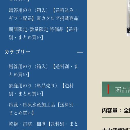
贈答用のり（箱入）【送料込み・
ギフト配送】夏カタログ掲載商品
期間限定/数量限定 特価品【送料
別・まとめ買い】
カテゴリー
贈答用のり（箱入）【送料別・ま
とめ買い】
家庭用のり（単品売り）【送料
商
別・まとめ買い】
冷蔵・冷凍水産加工品【送料別・
内容量 ： 
まとめ買い】
乾物・缶詰・佃煮【送料別・まと