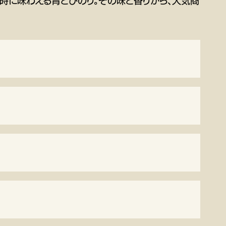
時に味わえる青とびのり。
その味と香りから、人気商