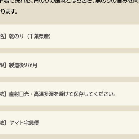
干潟で採れる、青のりの風味とほろ苦さ、黒のりの旨みを同
ります。
名】乾のり（千葉県産）
限】製造後9か月
法】直射日光・高温多湿を避けて保存してください。
法】ヤマト宅急便