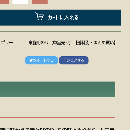
カートに入れる
テゴリー
家庭用のり（単品売り）【送料別・まとめ買い】
ツイートする
シェアする