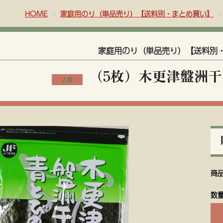
HOME
家庭用のり（単品売り）【送料別・まとめ買い】
家庭用のり（単品売り）【送料別
（5枚）木更津盤洲
商
数