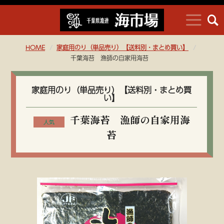
HOME
家庭用のり（単品売り）【送料別・まとめ買い】
千葉海苔 漁師の自家用海苔
家庭用のり（単品売り）【送料別・まとめ買
い】
千葉海苔 漁師の自家用海
苔